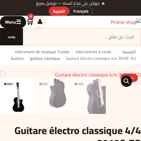
🔥 عروض على مدار السنة — توصيل سريع
Français
العربية
0
🛒
👤
☰
Menu
السلة
بحث
الرئيسية
/
/
instruments à corde
/
instrument de musique Tunisie
Guitare
/
guitare classique
/
Guitare électro classique 4/4 3910C-EQ
-17%
🔍
Guitare électro classique 4/4