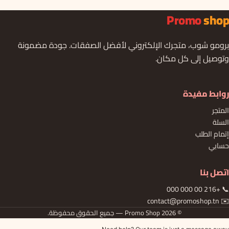
Promo
shop
برومو شوب، متجرك الإلكتروني لأفضل الصفقات. جودة مضمونة
وتوصيل إلى كل مكان.
روابط مفيدة
المتجر
السلة
إتمام الطلب
حسابي
اتصل بنا
📞 +216 00 000 000
✉️ contact@promoshop.tn
© 2026 Promo Shop — جميع الحقوق محفوظة.