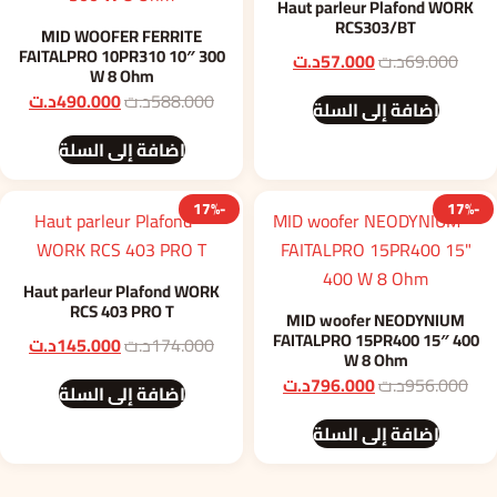
Haut parleur Plafond WORK
RCS303/BT
MID WOOFER FERRITE
FAITALPRO 10PR310 10″ 300
السعر
السعر
69.000
د.ت
57.000
د.ت
W 8 Ohm
الأصلي
الحالي
السعر
السع
588.000
د.ت
490.000
د.ت
إضافة إلى السلة
هو:
هو:
الأصلي
الحا
69.000د.ت.
57.000د.ت.
إضافة إلى السلة
هو:
هو:
588.000د.ت.
90.000
-17%
-17%
Haut parleur Plafond WORK
RCS 403 PRO T
MID woofer NEODYNIUM
FAITALPRO 15PR400 15″ 400
السعر
السع
174.000
د.ت
145.000
د.ت
W 8 Ohm
الأصلي
الحا
السعر
السعر
956.000
د.ت
796.000
د.ت
إضافة إلى السلة
هو:
هو:
الأصلي
الحالي
174.000د.ت.
45.000
إضافة إلى السلة
هو:
هو:
956.000د.ت.
796.000د.ت.