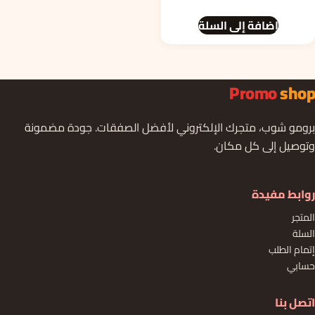
الأصلي
الحالي
إضافة إلى السلة
هو:
هو:
4.000د.ت.
3.000د.ت.
Promo
shop
برومو شوب، متجرك الإلكتروني لأفضل الصفقات. جودة مضمونة
وتوصيل إلى كل مكان.
روابط مفيدة
المتجر
السلة
إتمام الطلب
حسابي
اتصل بنا