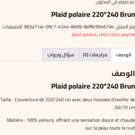
غير متوفر في المخزون
هو:
هو:
Plaid polaire 220*240 Brun
35.000د.ت.
28.000د.ت.
رمز المنتج:
383a71ac-09c7-4344-8e99-8ef8c99467d4
التصنيفات:
plaid polaire
,
restriction payme
الوصف
مراجعات (0)
سؤال وجواب
الوصف
Plaid polaire 220*240 Brun
Taille : Couverture de 220/240 cm avec deux housses d’oreiller de
50/70 cm.
Matière : 100% velours, offrant une sensation douce et chaude
sur la peau toute la nuit.